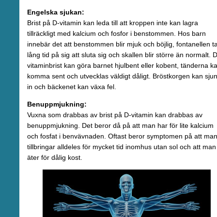
Engelska sjukan:
Brist på D-vitamin kan leda till att kroppen inte kan lagra
tillräckligt med kalcium och fosfor i benstommen. Hos barn
innebär det att benstommen blir mjuk och böjlig, fontanellen t
lång tid på sig att sluta sig och skallen blir större än normalt. 
vitaminbrist kan göra barnet hjulbent eller kobent, tänderna k
komma sent och utvecklas väldigt dåligt. Bröstkorgen kan sju
in och bäckenet kan växa fel.
Benuppmjukning:
Vuxna som drabbas av brist på D-vitamin kan drabbas av
benuppmjukning. Det beror då på att man har för lite kalcium
och fosfat i benvävnaden. Oftast beror symptomen på att ma
tillbringar alldeles för mycket tid inomhus utan sol och att man
äter för dålig kost.