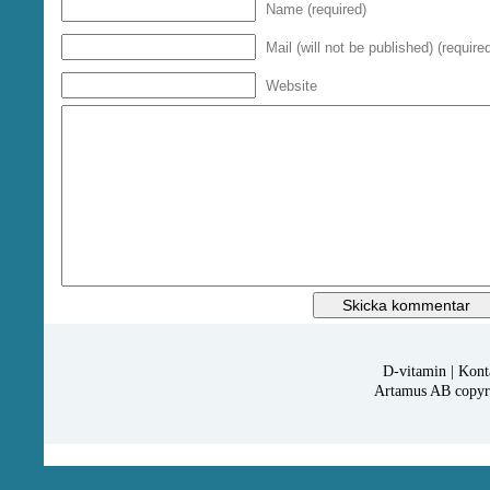
Name (required)
Mail (will not be published) (require
Website
D-vitamin
|
Kont
Artamus AB copyrig