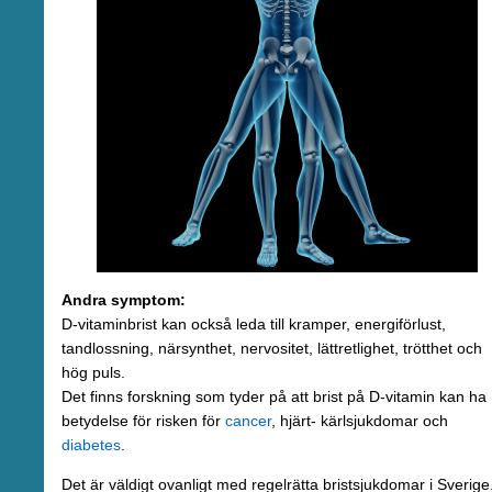
Andra symptom:
D-vitaminbrist kan också leda till kramper, energiförlust,
tandlossning, närsynthet, nervositet, lättretlighet, trötthet och
hög puls.
Det finns forskning som tyder på att brist på D-vitamin kan ha
betydelse för risken för
cancer
, hjärt- kärlsjukdomar och
diabetes
.
Det är väldigt ovanligt med regelrätta bristsjukdomar i Sverige