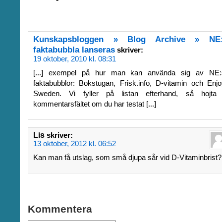
Kunskapsbloggen » Blog Archive » NE
faktabubbla lanseras
skriver:
19 oktober, 2010 kl. 08:31
[...] exempel på hur man kan använda sig av NE:
faktabubblor: Bokstugan, Frisk.info, D-vitamin och Enj
Sweden. Vi fyller på listan efterhand, så hojta 
kommentarsfältet om du har testat [...]
Lis
skriver:
13 oktober, 2012 kl. 06:52
Kan man få utslag, som små djupa sår vid D-Vitaminbrist?
Kommentera