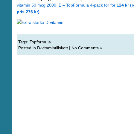
vitamin 50 mcg 2000 IE – TopFormula 4-pack för för
124 kr (r
pris 276 kr)
Tags:
Topformula
Posted in
D-vitamintillskott
|
No Comments »