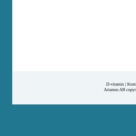
D-vitamin
|
Kont
Artamus AB copyrig