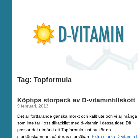
Tag: Topformula
Köptips storpack av D-vitamintillskott
9 februari, 2013
Det är fortfarande ganska mörkt och kallt ute och vi är många
som inte får i oss tillräckligt med d-vitamin i dessa tider. Då
passar det utmärkt att Topformula just nu kör en
storköpskampanj på deras storsäljare
Extra starka D-vitamin 