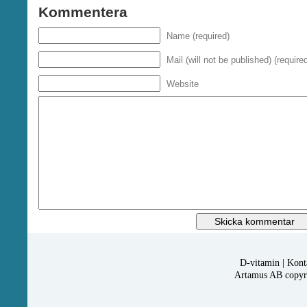
Kommentera
Name (required)
Mail (will not be published) (require
Website
D-vitamin
|
Kont
Artamus AB copyrig