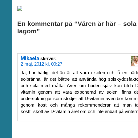
En kommentar på “Våren är här – sola
lagom”
Mikaela
skriver:
2 maj, 2012 kl. 00:27
Ja, hur härligt det än är att vara i solen och få en härl
solbränna, är det bättre att använda hög solskyddsfakt
och sola med måtta. Även om huden själv kan bilda D
vitamin genom att vara exponerad av solen, finns de
undersökningar som stödjer att D-vitamin även bör komm
genom kost och många rekommenderar att man ta
kosttillskott av D-vitamin året om och inte enbart på vintern