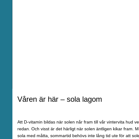
Våren är här – sola lagom
Att D-vitamin bildas när solen når fram till vår vintervita hud ve
redan. Och visst är det härligt när solen äntligen kikar fram. 
sola med måtta, sommartid behövs inte lång tid ute för att sol