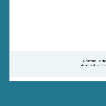
D-vitamin
|
Kont
Artamus AB copyrig