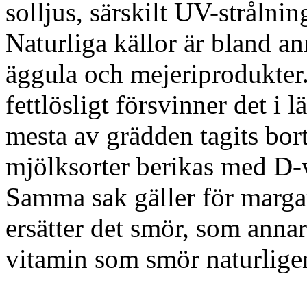
solljus, särskilt UV-stråln
Naturliga källor är bland ann
äggula och mejeriprodukter
fettlösligt försvinner det i
mesta av grädden tagits bort
mjölksorter berikas med D-
Samma sak gäller för marga
ersätter det smör, som annars
vitamin som smör naturligen