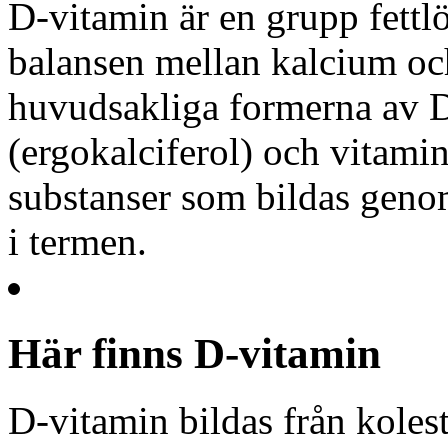
D-vitamin är en grupp fett
balansen mellan kalcium och
huvudsakliga formerna av D
(ergokalciferol) och vitami
substanser som bildas geno
i termen.
Här finns D-vitamin
D-vitamin bildas från kolest