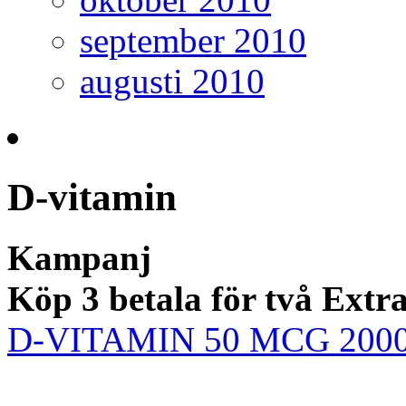
september 2010
augusti 2010
D-vitamin
Kampanj
Köp 3 betala för två Extr
D-VITAMIN 50 MCG 200