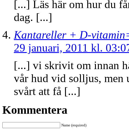
[...] Läs här om hur du få
dag. [...]
Kantareller + D-vitamin=
29 januari, 2011 kl. 03:0
[...] vi skrivit om innan 
vår hud vid solljus, men 
svårt att få [...]
Kommentera
Name (required)