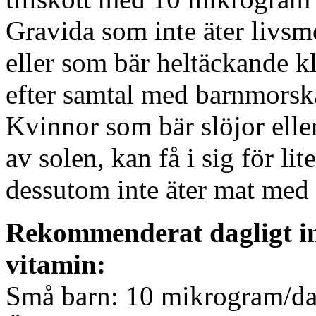
Gravida som inte äter livs
eller som bär heltäckande k
efter samtal med barnmorsk
Kvinnor som bär slöjor elle
av solen, kan få i sig för l
dessutom inte äter mat med
Rekommenderat dagligt int
vitamin:
Små barn: 10 mikrogram/d