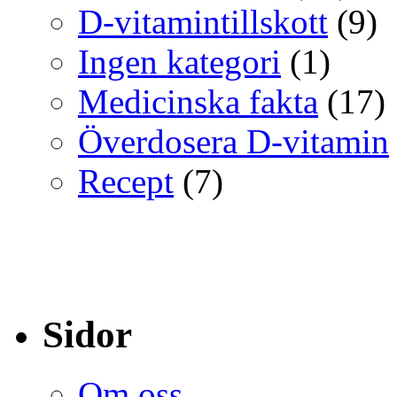
D-vitamintillskott
(9)
Ingen kategori
(1)
Medicinska fakta
(17)
Överdosera D-vitamin
Recept
(7)
Sidor
Om oss