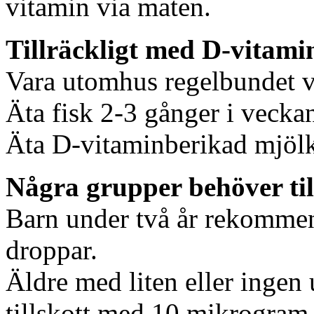
vitamin via maten.
Tillräckligt med D-vitami
Vara utomhus regelbundet vå
Äta fisk 2-3 gånger i vecka
Äta D-vitaminberikad mjölk
Några grupper behöver til
Barn under två år rekommend
droppar.
Äldre med liten eller inge
tillskott med 10 mikrogram 