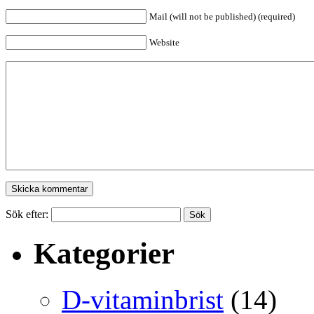
Mail (will not be published) (required)
Website
Sök efter:
Kategorier
D-vitaminbrist
(14)