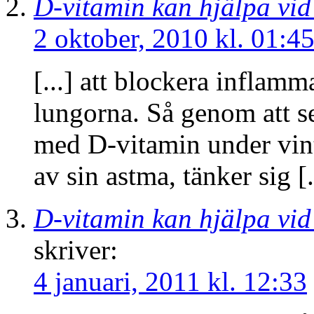
D-vitamin kan hjälpa vid
2 oktober, 2010 kl. 01:4
[...] att blockera inflam
lungorna. Så genom att se t
med D-vitamin under vint
av sin astma, tänker sig [.
D-vitamin kan hjälpa vid
skriver:
4 januari, 2011 kl. 12:33