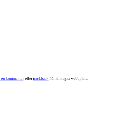
 en kommentar
, eller
trackback
från din egna webbplats.