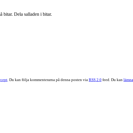
itar. Dela salladen i bitar.
cept
. Du kan följa kommenterarna på denna posten via
RSS 2.0
feed. Du kan
lämna