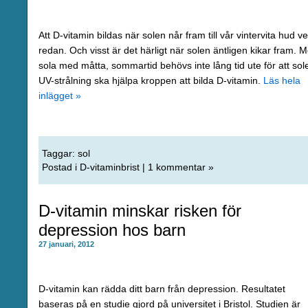
Att D-vitamin bildas när solen når fram till vår vintervita hud ve
redan. Och visst är det härligt när solen äntligen kikar fram. 
sola med måtta, sommartid behövs inte lång tid ute för att sol
UV-strålning ska hjälpa kroppen att bilda D-vitamin.
Läs hela
inlägget »
Taggar:
sol
Postad i
D-vitaminbrist
|
1 kommentar »
D-vitamin minskar risken för
depression hos barn
27 januari, 2012
D-vitamin kan rädda ditt barn från depression. Resultatet
baseras på en studie gjord på universitet i Bristol. Studien är