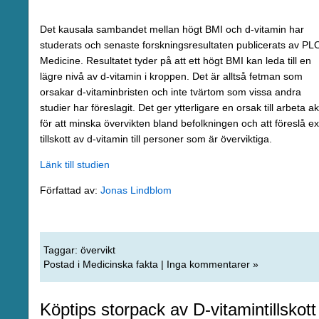
Det kausala sambandet mellan högt BMI och d-vitamin har
studerats och senaste forskningsresultaten publicerats av PL
Medicine. Resultatet tyder på att ett högt BMI kan leda till en
lägre nivå av d-vitamin i kroppen. Det är alltså fetman som
orsakar d-vitaminbristen och inte tvärtom som vissa andra
studier har föreslagit. Det ger ytterligare en orsak till arbeta ak
för att minska övervikten bland befolkningen och att föreslå ex
tillskott av d-vitamin till personer som är överviktiga.
Länk till studien
Författad av:
Jonas Lindblom
Taggar:
övervikt
Postad i
Medicinska fakta
|
Inga kommentarer »
Köptips storpack av D-vitamintillskott