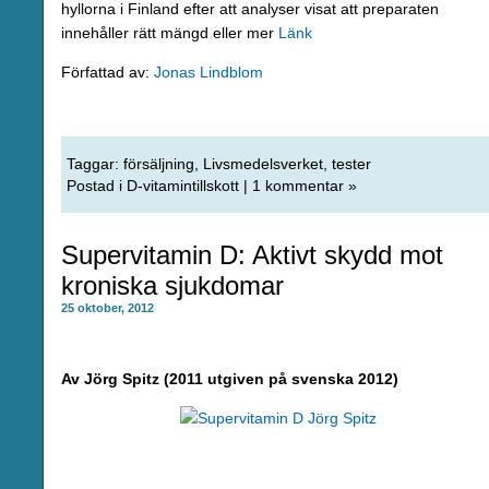
hyllorna i Finland efter att analyser visat att preparaten
innehåller rätt mängd eller mer
Länk
Författad av:
Jonas Lindblom
Taggar:
försäljning
,
Livsmedelsverket
,
tester
Postad i
D-vitamintillskott
|
1 kommentar »
Supervitamin D: Aktivt skydd mot
kroniska sjukdomar
25 oktober, 2012
Av Jörg Spitz (2011 utgiven på svenska 2012)