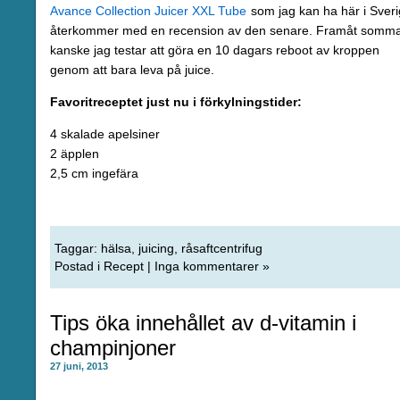
Avance Collection Juicer XXL Tube
som jag kan ha här i Sveri
återkommer med en recension av den senare. Framåt somm
kanske jag testar att göra en 10 dagars reboot av kroppen
genom att bara leva på juice.
Favoritreceptet just nu i förkylningstider:
4 skalade apelsiner
2 äpplen
2,5 cm ingefära
Taggar:
hälsa
,
juicing
,
råsaftcentrifug
Postad i
Recept
|
Inga kommentarer »
Tips öka innehållet av d-vitamin i
champinjoner
27 juni, 2013