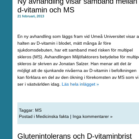
Ny avhandling visar samband mellan
d-vitamin och MS
21 februari, 2013
En ny avhandling som läggs fram vid Umeå Universitet visar a
halten av D-vitamin i blodet, mätt många år före
sjukdomsdebuten, har ett samband med risken för multipel
skleros (MS). Avhandlingen Miljöfaktorers betydelse för multip
skleros är skriven av Jonatan Salzer. Han menar att det är
möjligt att de sjunkande nivåerna av D-vitamin i befolkningen
kan förklara en del av den ökning i förekomsten av MS som vi
ser i västvärlden idag.
Läs hela inlägget »
Taggar:
MS
Postad i
Medicinska fakta
|
Inga kommentarer »
Glutenintolerans och D-vitaminbrist