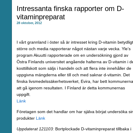
Intressanta finska rapporter om D-
vitaminpreparat
28 oktober, 2012
I vårt grannland i öster så är intresset kring D-vitamin betydlig
större och media rapporterar något nästan varje vecka. Yle’s
program Akuutti rapporterade om en undersökning gjord av
Östra Finlands universitet angående halterna av D-vitamin i d
kosttillskott som säljs i handeln och att flera inte innehåller de
uppgivna mängderna eller till och med saknar d-vitamin. Det
finska livsmedelssäkerhetsverket, Evira, har bett kommunern
att gå igenom resultaten. I Finland är detta kommunernas
uppgift.
Länk
Företagen som det handlar om har själva börjat undersöka si
produkter
Länk
Uppdaterat 121103:
Bortplockade D-vitaminpreparat tillbaka i