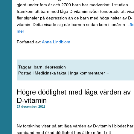
gjord under fem år och 2700 barn har medverkat. I studien
framkom att barn med låga D-vitaminnivåer tenderade att vis
fler signaler på depression än de barn med höga halter av D-
vitamin. Detta visade sig när barnen sedan kom i tonåren.
Lä
mer
Författad av:
Anna Lindblom
Taggar:
barn
,
depression
Postad i
Medicinska fakta
|
Inga kommentarer »
Högre dödlighet med låga värden av
D-vitamin
27 december, 2011
Ny forskning visar på att låga värden av D-vitamin i blodet har 
samband med ökad dödlighet hos äldre män. I ett