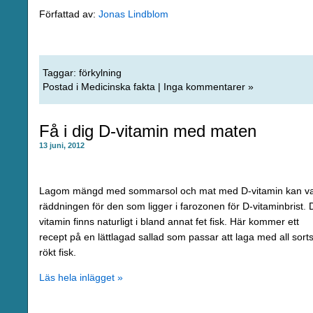
Författad av:
Jonas Lindblom
Taggar:
förkylning
Postad i
Medicinska fakta
|
Inga kommentarer »
Få i dig D-vitamin med maten
13 juni, 2012
Lagom mängd med sommarsol och mat med D-vitamin kan v
räddningen för den som ligger i farozonen för D-vitaminbrist
.
vitamin finns naturligt i bland annat fet fisk. Här kommer ett
recept på en lättlagad sallad som passar att laga med all sort
rökt fisk.
Läs hela inlägget »