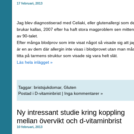
17 februari, 2013
Jag blev diagnostiserad med Celiaki, eller glutenallergi som d
brukar kallas, 2007 efter ha haft stora magproblem sen mitten
av 90-talet.
Efter många blodprov som inte visat något så visade sig att ja
är en av dem där allergin inte visas i blodprovet utan man må
titta på tarmens struktur som visade sig vara helt slät.
Läs hela inlägget »
Taggar:
bristsjukdomar
,
Gluten
Postad i
D-vitaminbrist
|
Inga kommentarer »
Ny intressant studie kring koppling
mellan övervikt och d-vitaminbrist
10 februari, 2013