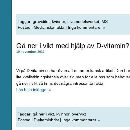
Taggar:
graviditet
,
kvinnor
,
Livsmedelsverket
,
MS
Postad i
Medicinska fakta
|
Inga kommentarer »
Gå ner i vikt med hjälp av D-vitamin?
10 november, 2012
Vi på D-vitamin.se har översatt en amerikansk artikel. Den ha
lite kvällstidningskänsla över sig men för alla oss som behöve
gå ner i vikt så finns det några intressanta fakta.
Läs hela inlägget »
Taggar:
gå ner i vikt
,
kvinnor
,
övervikt
Postad i
D-vitaminbrist
|
Inga kommentarer »