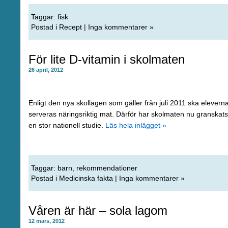
Taggar:
fisk
Postad i
Recept
|
Inga kommentarer »
För lite D-vitamin i skolmaten
26 april, 2012
Enligt den nya skollagen som gäller från juli 2011 ska elevern
serveras näringsriktig mat. Därför har skolmaten nu granskats
en stor nationell studie.
Läs hela inlägget »
Taggar:
barn
,
rekommendationer
Postad i
Medicinska fakta
|
Inga kommentarer »
Våren är här – sola lagom
12 mars, 2012