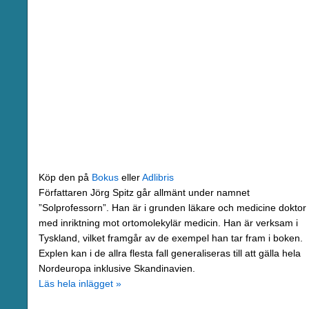
Köp den på
Bokus
eller
Adlibris
Författaren Jörg Spitz går allmänt under namnet
”Solprofessorn”. Han är i grunden läkare och medicine doktor
med inriktning mot ortomolekylär medicin. Han är verksam i
Tyskland, vilket framgår av de exempel han tar fram i boken.
Explen kan i de allra flesta fall generaliseras till att gälla hela
Nordeuropa inklusive Skandinavien.
Läs hela inlägget »