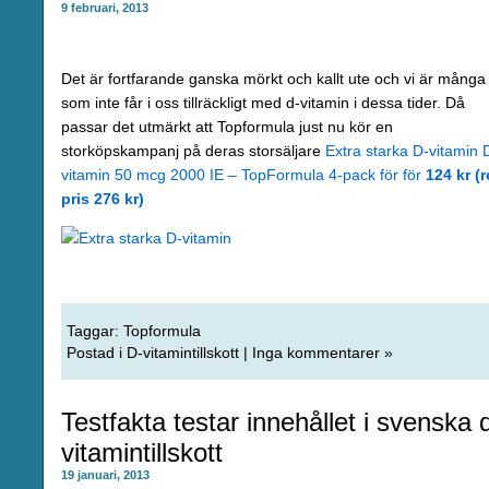
9 februari, 2013
Det är fortfarande ganska mörkt och kallt ute och vi är många
som inte får i oss tillräckligt med d-vitamin i dessa tider. Då
passar det utmärkt att Topformula just nu kör en
storköpskampanj på deras storsäljare
Extra starka D-vitamin 
vitamin 50 mcg 2000 IE – TopFormula 4-pack för för
124 kr (r
pris 276 kr)
Taggar:
Topformula
Postad i
D-vitamintillskott
|
Inga kommentarer »
Testfakta testar innehållet i svenska 
vitamintillskott
19 januari, 2013