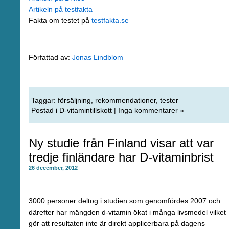
Artikeln på testfakta
Fakta om testet på
testfakta.se
Författad av:
Jonas Lindblom
Taggar:
försäljning
,
rekommendationer
,
tester
Postad i
D-vitamintillskott
|
Inga kommentarer »
Ny studie från Finland visar att var
tredje finländare har D-vitaminbrist
26 december, 2012
3000 personer deltog i studien som genomfördes 2007 och
därefter har mängden d-vitamin ökat i många livsmedel vilket
gör att resultaten inte är direkt applicerbara på dagens