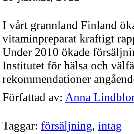
I vårt grannland Finland ök
vitaminpreparat kraftigt ra
Under 2010 ökade försäljni
Institutet för hälsa och v
rekommendationer angående
Författad av:
Anna Lindbl
Taggar:
försäljning
,
intag