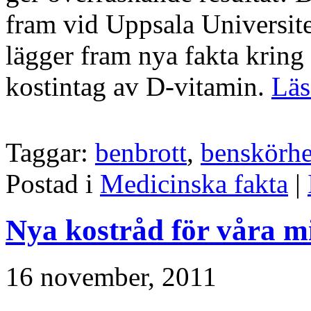
fram vid Uppsala Universit
lägger fram nya fakta kring
kostintag av D-vitamin.
Läs
Taggar:
benbrott
,
benskörhe
Postad i
Medicinska fakta
|
Nya kostråd för våra m
16 november, 2011