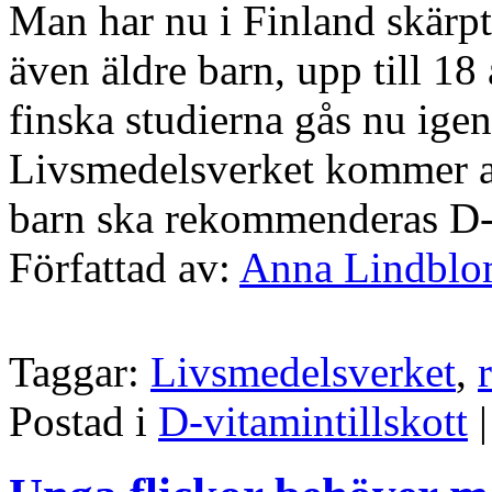
Man har nu i Finland skärpt
även äldre barn, upp till 18 
finska studierna gås nu ige
Livsmedelsverket kommer att
barn ska rekommenderas D-vi
Författad av:
Anna Lindbl
Taggar:
Livsmedelsverket
,
Postad i
D-vitamintillskott