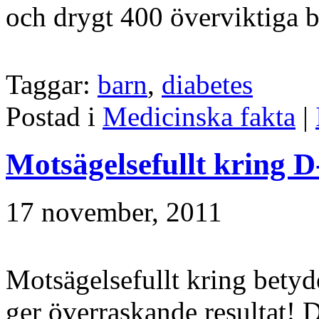
och drygt 400 överviktiga 
Taggar:
barn
,
diabetes
Postad i
Medicinska fakta
|
Motsägelsefullt kring D
17 november, 2011
Motsägelsefullt kring betyd
ger överraskande resultat! D