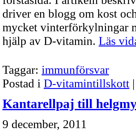
driver en blogg om kost och
mycket vinterförkylningar m
hjälp av D-vitamin.
Läs vid
Taggar:
immunförsvar
Postad i
D-vitamintillskott
Kantarellpaj till helgmy
9 december, 2011