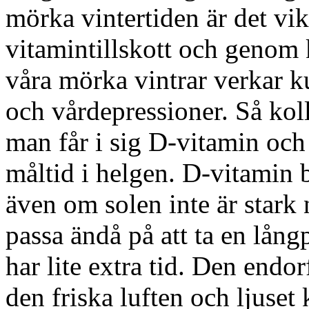
mörka vintertiden är det vik
vitamintillskott och genom 
våra mörka vintrar verkar 
och vårdepressioner. Så koll
man får i sig D-vitamin och 
måltid i helgen. D-vitamin b
även om solen inte är stark
passa ändå på att ta en lån
har lite extra tid. Den endo
den friska luften och ljuset