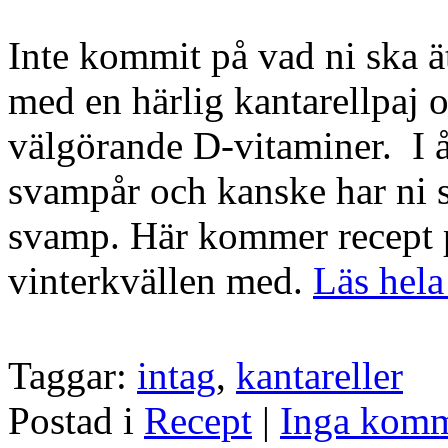
Inte kommit på vad ni ska ä
med en härlig kantarellpaj
välgörande D-vitaminer. I år 
svampår och kanske har ni 
svamp. Här kommer recept på
vinterkvällen med.
Läs hela
Taggar:
intag
,
kantareller
Postad i
Recept
|
Inga komm