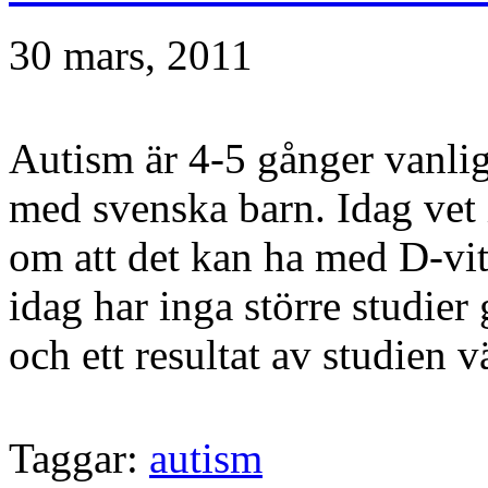
30 mars, 2011
Autism är 4-5 gånger vanlig
med svenska barn. Idag vet 
om att det kan ha med D-vita
idag har inga större studier
och ett resultat av studien v
Taggar:
autism