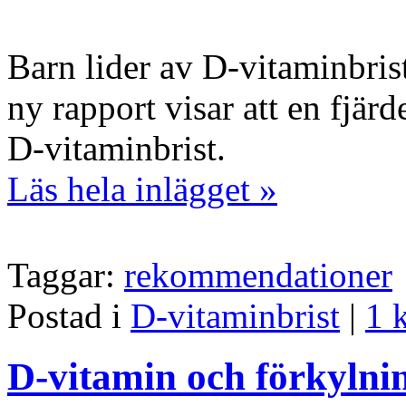
Barn lider av D-vitaminbris
ny rapport visar att en fjär
D-vitaminbrist.
Läs hela inlägget »
Taggar:
rekommendationer
Postad i
D-vitaminbrist
|
1 
D-vitamin och förkylnin