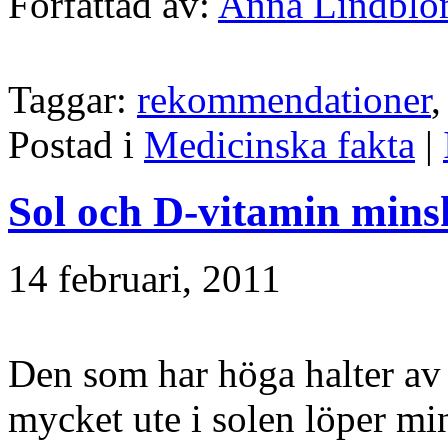
Författad av:
Anna Lindbl
Taggar:
rekommendationer
Postad i
Medicinska fakta
|
Sol och D-vitamin mins
14 februari, 2011
Den som har höga halter av
mycket ute i solen löper min