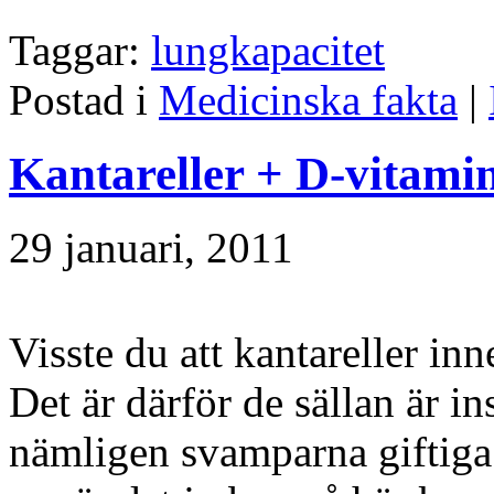
Taggar:
lungkapacitet
Postad i
Medicinska fakta
|
Kantareller + D-vitami
29 januari, 2011
Visste du att kantareller in
Det är därför de sällan är i
nämligen svamparna giftiga 