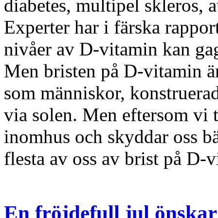
diabetes, multipel skleros, 
Experter har i färska rappor
nivåer av D-vitamin kan ga
Men bristen på D-vitamin är 
som människor, konstruerad
via solen. Men eftersom vi t
inomhus och skyddar oss bät
flesta av oss av brist på D-v
En fröjdefull jul önskar