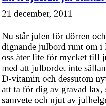
21 december, 2011
Nu står julen för dörren och 
dignande julbord runt om i 
oss äter lite för mycket till j
med att julbordet inte sällan
D-vitamin och dessutom nytt
att ta för dig av gravad lax, 
samvete och njut av julhelg