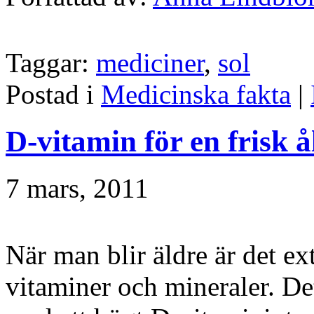
Taggar:
mediciner
,
sol
Postad i
Medicinska fakta
|
D-vitamin för en frisk 
7 mars, 2011
När man blir äldre är det extr
vitaminer och mineraler. Det