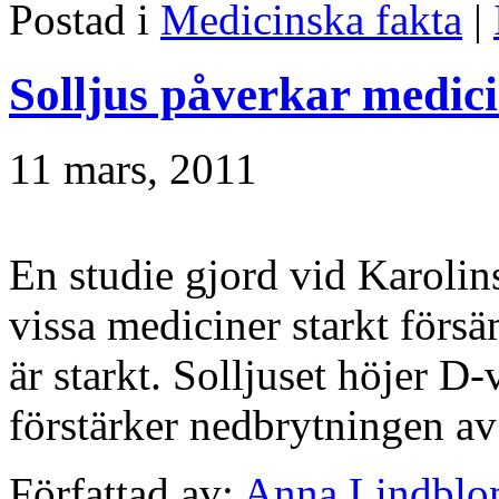
Postad i
Medicinska fakta
|
Solljus påverkar medic
11 mars, 2011
En studie gjord vid Karolinsk
vissa mediciner starkt förs
är starkt. Solljuset höjer D
förstärker nedbrytningen a
Författad av:
Anna Lindbl