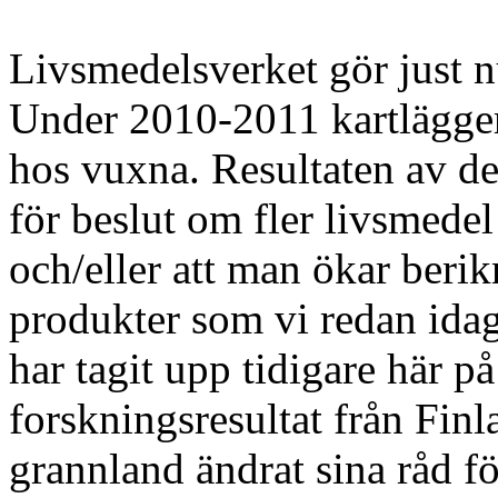
Livsmedelsverket gör just n
Under 2010-2011 kartlägge
hos vuxna. Resultaten av de
för beslut om fler livsmede
och/eller att man ökar beri
produkter som vi redan ida
har tagit upp tidigare här p
forskningsresultat från Finlan
grannland ändrat sina råd för