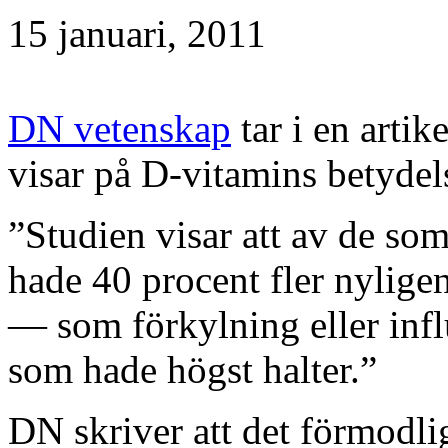
15 januari, 2011
DN vetenskap
tar i en arti
visar på D-vitamins betydel
”Studien visar att av de som
hade 40 procent fler nylige
— som förkylning eller inf
som hade högst halter.”
DN skriver att det förmodli