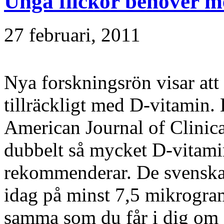
Unga flickor behöver m
27 februari, 2011
Nya forskningsrön visar att f
tillräckligt med D-vitamin. 
American Journal of Clinica
dubbelt så mycket D-vitam
rekommenderar. De svenska
idag på minst 7,5 mikrogra
samma som du får i dig om d