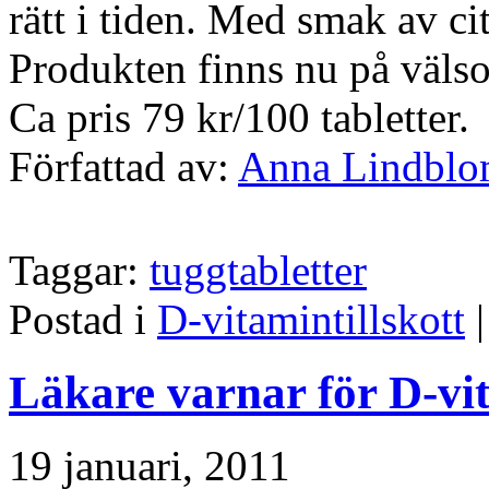
rätt i tiden. Med smak av ci
Produkten finns nu på välso
Ca pris 79 kr/100 tabletter.
Författad av:
Anna Lindbl
Taggar:
tuggtabletter
Postad i
D-vitamintillskott
Läkare varnar för D-vi
19 januari, 2011