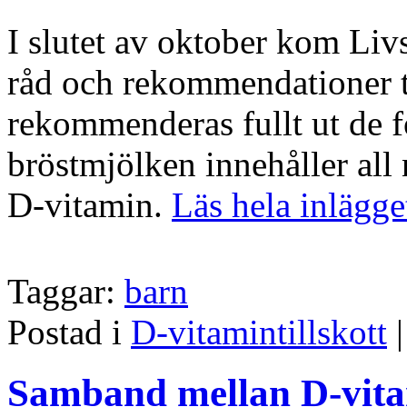
I slutet av oktober kom Liv
råd och rekommendationer t
rekommenderas fullt ut de 
bröstmjölken innehåller all
D-vitamin.
Läs hela inlägge
Taggar:
barn
Postad i
D-vitamintillskott
Samband mellan D-vita