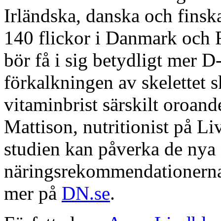
Irländska, danska och finska
140 flickor i Danmark och F
bör få i sig betydligt mer D
förkalkningen av skelettet s
vitaminbrist särskilt oroand
Mattison, nutritionist på Li
studien kan påverka de nya
näringsrekommendationerna
mer på
DN.se
.