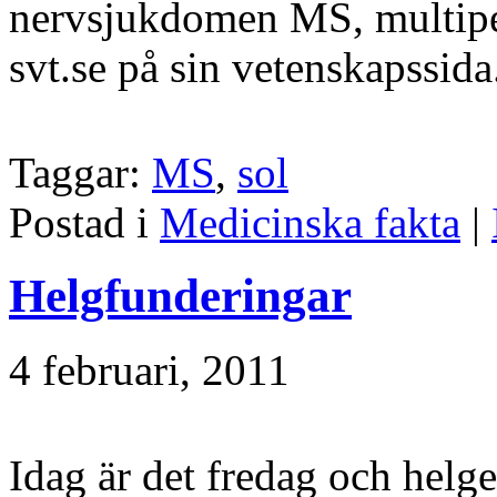
nervsjukdomen MS, multipel
svt.se på sin vetenskapssid
Taggar:
MS
,
sol
Postad i
Medicinska fakta
|
Helgfunderingar
4 februari, 2011
Idag är det fredag och helge