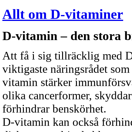
Allt om D-vitaminer
D-vitamin – den stora b
Att få i sig tillräcklig med
viktigaste näringsrådet som 
vitamin stärker immunförsvar
olika cancerformer, skyddar 
förhindrar benskörhet.
D-vitamin kan också förhind