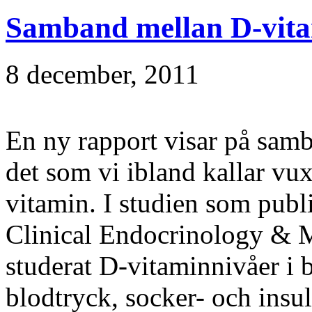
Samband mellan D-vitam
8 december, 2011
En ny rapport visar på samb
det som vi ibland kallar vux
vitamin. I studien som publi
Clinical Endocrinology & M
studerat D-vitaminnivåer i
blodtryck, socker- och insu