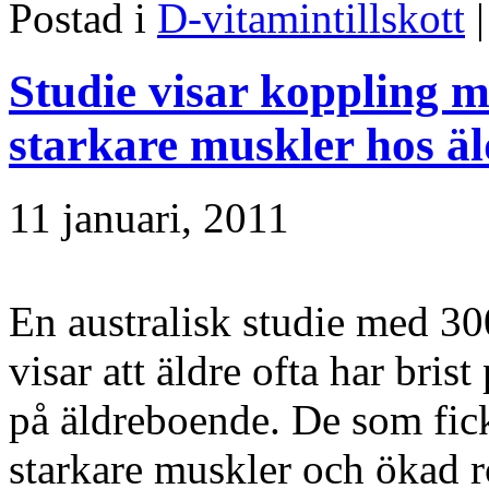
Postad i
D-vitamintillskott
Studie visar koppling 
starkare muskler hos äl
11 januari, 2011
En australisk studie med 30
visar att äldre ofta har bris
på äldreboende. De som fic
starkare muskler och ökad 