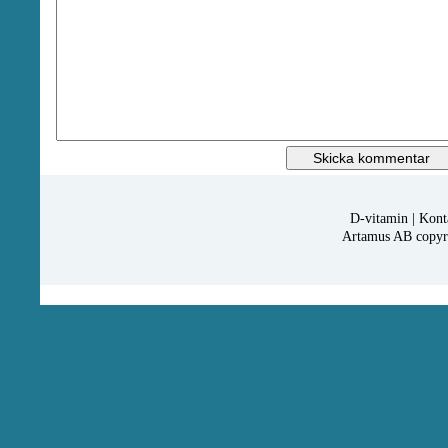
D-vitamin
|
Kont
Artamus AB copyrig