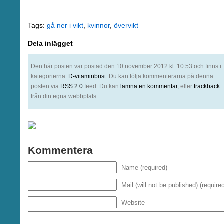
Tags:
gå ner i vikt
,
kvinnor
,
övervikt
Dela inlägget
Den här posten var postad den 10 november 2012 kl: 10:53 och finns i
kategorierna:
D-vitaminbrist
. Du kan följa kommenterarna på denna
posten via
RSS 2.0
feed. Du kan
lämna en kommentar
, eller
trackback
från din egna webbplats.
Kommentera
Name (required)
Mail (will not be published) (require
Website