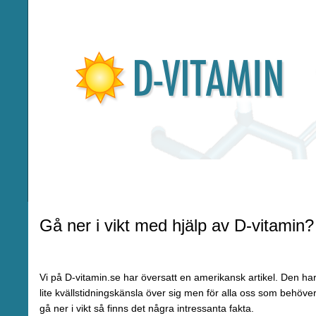
Gå ner i vikt med hjälp av D-vitamin?
Vi på D-vitamin.se har översatt en amerikansk artikel. Den ha
lite kvällstidningskänsla över sig men för alla oss som behöve
gå ner i vikt så finns det några intressanta fakta.