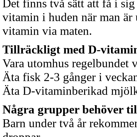
Det finns två sätt att få i s
vitamin i huden när man är u
vitamin via maten.
Tillräckligt med D-vitami
Vara utomhus regelbundet vå
Äta fisk 2-3 gånger i vecka
Äta D-vitaminberikad mjölk
Några grupper behöver til
Barn under två år rekommend
droppar.