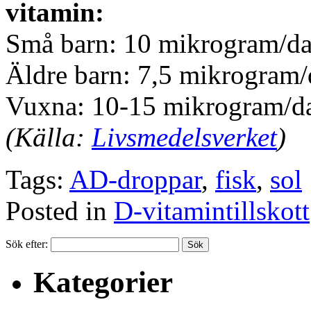
vitamin:
Små barn: 10 mikrogram/d
Äldre barn: 7,5 mikrogram
Vuxna: 10-15 mikrogram/d
(Källa:
Livsmedelsverket
)
Tags:
AD-droppar
,
fisk
,
sol
Posted in
D-vitamintillskott
Sök efter:
Kategorier