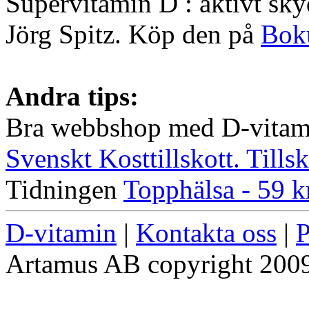
Supervitamin D : aktivt sk
Jörg Spitz. Köp den på
Bok
Andra tips:
Bra webbshop med D-vitami
Svenskt Kosttillskott. Tillsk
Tidningen
Topphälsa - 59 k
D-vitamin
|
Kontakta oss
|
P
Artamus AB copyright 2009. 