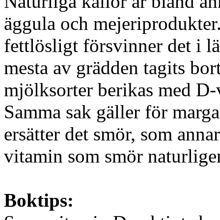
Naturliga källor är bland ann
äggula och mejeriprodukter
fettlösligt försvinner det i
mesta av grädden tagits bort
mjölksorter berikas med D-
Samma sak gäller för marga
ersätter det smör, som annars
vitamin som smör naturligen
Boktips: