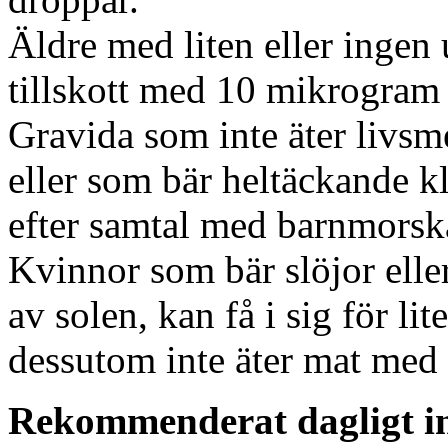
Äldre med liten eller inge
tillskott med 10 mikrogram 
Gravida som inte äter livs
eller som bär heltäckande k
efter samtal med barnmorsk
Kvinnor som bär slöjor elle
av solen, kan få i sig för l
dessutom inte äter mat med
Rekommenderat dagligt int