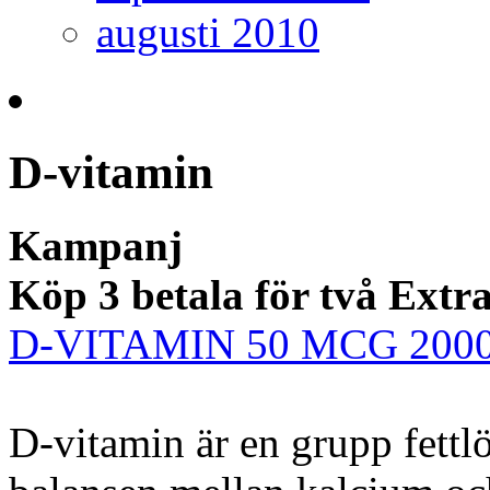
augusti 2010
D-vitamin
Kampanj
Köp 3 betala för två Extr
D-VITAMIN 50 MCG 200
D-vitamin är en grupp fett