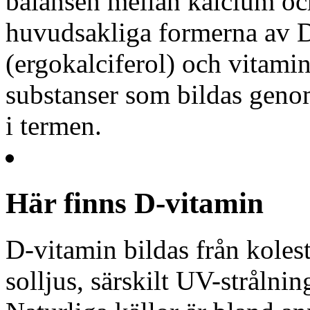
balansen mellan kalcium och
huvudsakliga formerna av D
(ergokalciferol) och vitami
substanser som bildas geno
i termen.
Här finns D-vitamin
D-vitamin bildas från kolest
solljus, särskilt UV-stråln