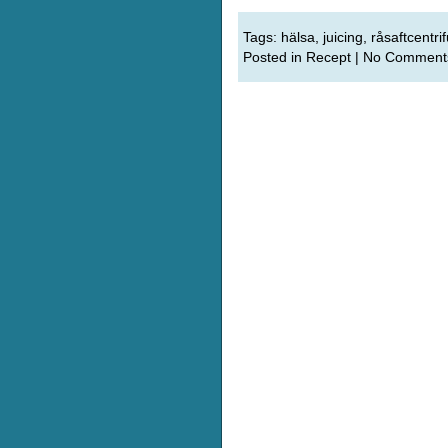
Tags:
hälsa
,
juicing
,
råsaftcentri
Posted in
Recept
|
No Comment