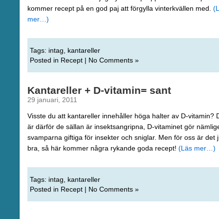
kommer recept på en god paj att förgylla vinterkvällen med.
(
mer…)
Tags:
intag
,
kantareller
Posted in
Recept
|
No Comments »
Kantareller + D-vitamin= sant
29 januari, 2011
Visste du att kantareller innehåller höga halter av D-vitamin? 
är därför de sällan är insektsangripna, D-vitaminet gör nämlig
svamparna giftiga för insekter och sniglar. Men för oss är det 
bra, så här kommer några rykande goda recept!
(Läs mer…)
Tags:
intag
,
kantareller
Posted in
Recept
|
No Comments »