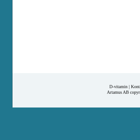
D-vitamin
|
Kont
Artamus AB copyrig