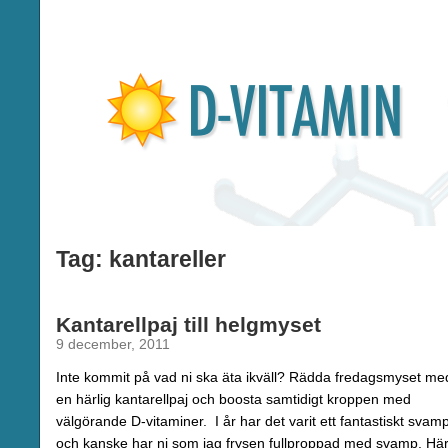
Tag: kantareller
Kantarellpaj till helgmyset
9 december, 2011
Inte kommit på vad ni ska äta ikväll? Rädda fredagsmyset me
en härlig kantarellpaj och boosta samtidigt kroppen med
välgörande D-vitaminer. I år har det varit ett fantastiskt svam
och kanske har ni som jag frysen fullproppad med svamp. Hä